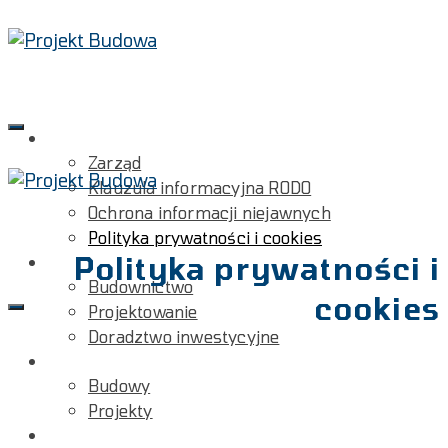
Firma
Zarząd
Klauzula informacyjna RODO
Ochrona informacji niejawnych
Polityka prywatności i cookies
Polityka prywatności i
Oferta
Budownictwo
cookies
Projektowanie
Doradztwo inwestycyjne
Realizacje
Budowy
Projekty
Referencje