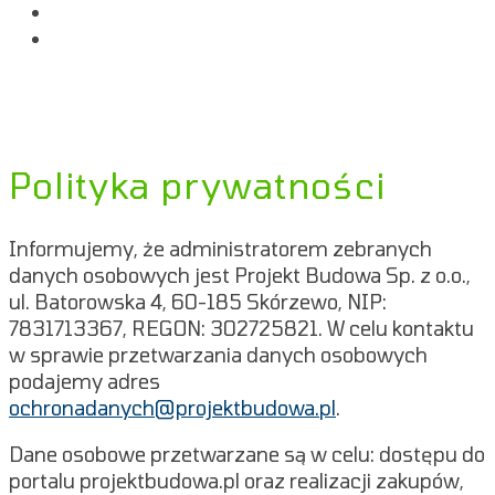
Praca
Kontakt
Polityka prywatności
Informujemy, że administratorem zebranych
danych osobowych jest Projekt Budowa Sp. z o.o.,
ul. Batorowska 4, 60-185 Skórzewo, NIP:
7831713367, REGON: 302725821. W celu kontaktu
w sprawie przetwarzania danych osobowych
podajemy adres
ochronadanych@projektbudowa.pl
.
Dane osobowe przetwarzane są w celu: dostępu do
portalu projektbudowa.pl oraz realizacji zakupów,