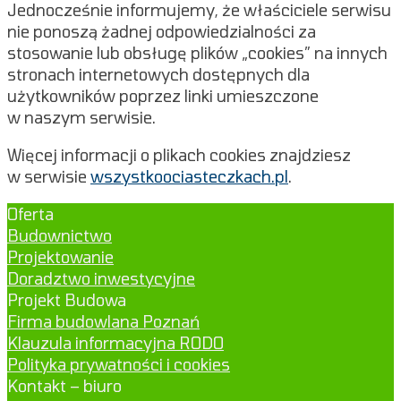
Jednocześnie informujemy, że właściciele serwisu
nie ponoszą żadnej odpowiedzialności za
stosowanie lub obsługę plików „cookies” na innych
stronach internetowych dostępnych dla
użytkowników poprzez linki umieszczone
w naszym serwisie.
Więcej informacji o plikach cookies znajdziesz
w serwisie
wszystkoociasteczkach.pl
.
Oferta
Budownictwo
Projektowanie
Doradztwo inwestycyjne
Projekt Budowa
Firma budowlana Poznań
Klauzula informacyjna RODO
Polityka prywatności i cookies
Kontakt – biuro