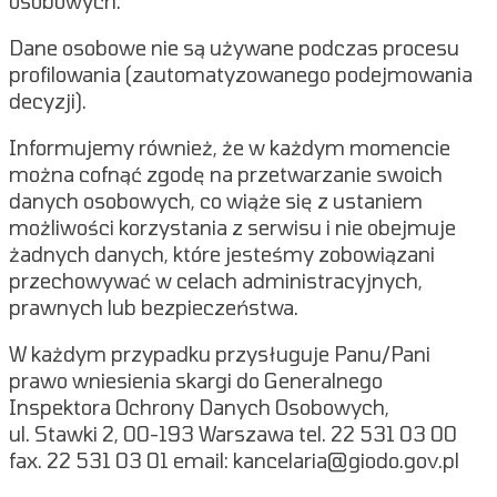
osobowych.
Dane osobowe nie są używane podczas procesu
profilowania (zautomatyzowanego podejmowania
decyzji).
Informujemy również, że w każdym momencie
można cofnąć zgodę na przetwarzanie swoich
danych osobowych, co wiąże się z ustaniem
możliwości korzystania z serwisu i nie obejmuje
żadnych danych, które jesteśmy zobowiązani
przechowywać w celach administracyjnych,
prawnych lub bezpieczeństwa.
W każdym przypadku przysługuje Panu/Pani
prawo wniesienia skargi do Generalnego
Inspektora Ochrony Danych Osobowych,
ul. Stawki 2, 00-193 Warszawa tel. 22 531 03 00
fax. 22 531 03 01 email: kancelaria@giodo.gov.pl