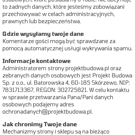
to żadnych danych, które jesteśmy zobowiązani
przechowywać w celach administracyjnych,
prawnych lub bezpieczeństwa.
Gdzie wysyłamy twoje dane
Komentarze gości mogą być sprawdzane za
pomocą automatycznej usługi wykrywania spamu.
Informacje kontaktowe
Administratorem strony projektbudowa.pl oraz
zebranych danych osobowych jest Projekt Budowa
Sp. z o.o., ul. Batorowska 4, 60-185 Skórzewo, NIP:
7831713367, REGON: 302725821. W celu kontaktu
w sprawie przetwarzania Pana/Pani danych
osobowych podajemy adres
ochronadanych@projektbudowa.pl.
Jak chronimy Twoje dane
Mechanizmy strony i sklepu są na bieżąco