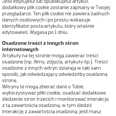
Jeśli edytujesz lub opublikujesz artykuł,
dodatkowy plik cookie zostanie zapisany w Twojej
przeglądarce. Ten plik cookie nie zawiera żadnych
danych osobowych i po prostu wskazuje
identyfikator posta artykułu, który właśnie
edytowałeś. Wygasa po 1 dniu.
Osadzone treści z innych stron
internetowych
Artykuły na tej stronie mogą zawierać treści
osadzone (np. filmy, zdjęcia, artykuły itp.). Treści
osadzone z innych witryn działają w taki sam
sposób, jak odwiedzający odwiedziłby osadzoną
stronę.
Witryny te mogą zbierać dane o Tobie,
wykorzystywać pliki cookie, osadzać dodatkowe
śledzenie stron trzecich i monitorować interakcję
z tą zawartością osadzoną, w tym śledzić
interakcję z zawartością osadzoną, jeśli masz