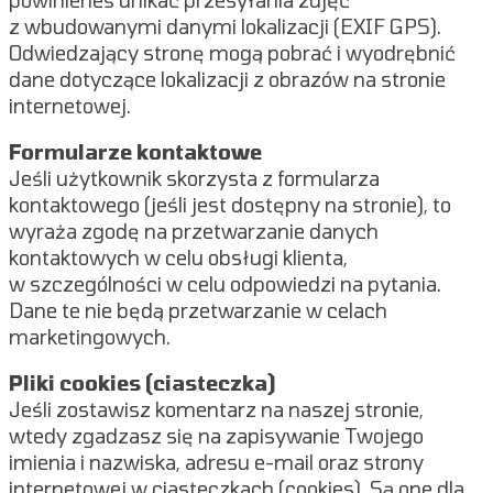
powinieneś unikać przesyłania zdjęć
z wbudowanymi danymi lokalizacji (EXIF GPS).
Odwiedzający stronę mogą pobrać i wyodrębnić
dane dotyczące lokalizacji z obrazów na stronie
internetowej.
Formularze kontaktowe
Jeśli użytkownik skorzysta z formularza
kontaktowego (jeśli jest dostępny na stronie), to
wyraża zgodę na przetwarzanie danych
kontaktowych w celu obsługi klienta,
w szczególności w celu odpowiedzi na pytania.
Dane te nie będą przetwarzanie w celach
marketingowych.
Pliki cookies (ciasteczka)
Jeśli zostawisz komentarz na naszej stronie,
wtedy zgadzasz się na zapisywanie Twojego
imienia i nazwiska, adresu e-mail oraz strony
internetowej w ciasteczkach (cookies). Są one dla