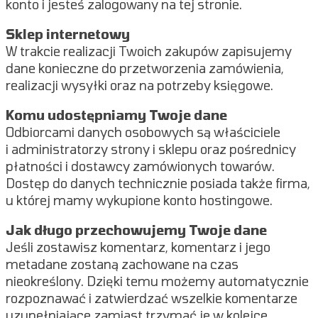
konto i jesteś zalogowany na tej stronie.
Sklep internetowy
W trakcie realizacji Twoich zakupów zapisujemy
dane konieczne do przetworzenia zamówienia,
realizacji wysyłki oraz na potrzeby księgowe.
Komu udostępniamy Twoje dane
Odbiorcami danych osobowych są właściciele
i administratorzy strony i sklepu oraz pośrednicy
płatności i dostawcy zamówionych towarów.
Dostęp do danych technicznie posiada także firma,
u której mamy wykupione konto hostingowe.
Jak długo przechowujemy Twoje dane
Jeśli zostawisz komentarz, komentarz i jego
metadane zostaną zachowane na czas
nieokreślony. Dzięki temu możemy automatycznie
rozpoznawać i zatwierdzać wszelkie komentarze
uzupełniające zamiast trzymać je w kolejce