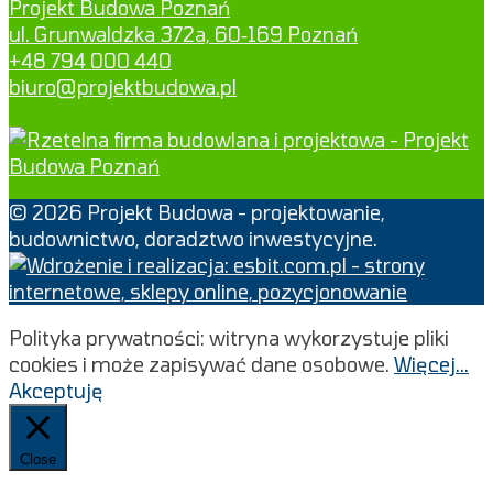
Projekt Budowa Poznań
ul. Grunwaldzka 372a, 60‑169 Poznań
+48 794 000 440
biuro@projektbudowa.pl
© 2026 Projekt Budowa - projektowanie,
budownictwo, doradztwo inwestycyjne.
Polityka prywatności: witryna wykorzystuje pliki
cookies i może zapisywać dane osobowe.
Więcej...
Akceptuję
Close