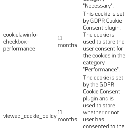
"Necessary".
This cookie is set
by GDPR Cookie
Consent plugin.
cookielawinfo-
The cookie is
11
checkbox-
used to store the
months
performance
user consent for
the cookies in the
category
"Performance".
The cookie is set
by the GDPR
Cookie Consent
plugin and is
used to store
11
whether or not
viewed_cookie_policy
months
user has
consented to the